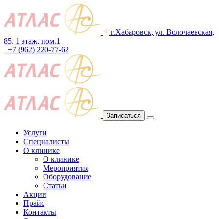
г.Хабаровск, ул. Волочаевская,
85, 1 этаж, пом.1
+7 (962) 220-77-62
Записаться
Услуги
Специалисты
О клинике
О клинике
Мероприятия
Оборудование
Статьи
Акции
Прайс
Контакты