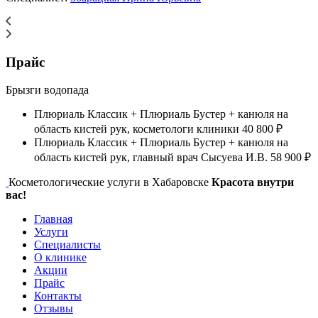
Прайс
Брызги водопада
Плюриаль Классик + Плюриаль Бустер + канюля на
область кистей рук, косметологи клиники
40 800 ₽
Плюриаль Классик + Плюриаль Бустер + канюля на
область кистей рук, главный врач Сысуева И.В.
58 900 ₽
Косметологические услуги в Хабаровске
Красота внутри
вас!
Главная
Услуги
Специалисты
О клинике
Акции
Прайс
Контакты
Отзывы