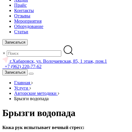
Прайс
Контакты
Отзывы
Мероприятия
Оборудование
Статьи
Записаться
×
г.Хабаровск, ул. Волочаевская, 85, 1 этаж, пом.1
+7 (962) 220-77-62
Записаться
Главная
Услуги
Авторские методики
Брызги водопада
Брызги водопада
Кожа рук испытывает вечный стресс: