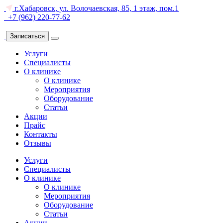
г.Хабаровск, ул. Волочаевская, 85, 1 этаж, пом.1
+7 (962) 220-77-62
Записаться
Услуги
Специалисты
О клинике
О клинике
Мероприятия
Оборудование
Статьи
Акции
Прайс
Контакты
Отзывы
Услуги
Специалисты
О клинике
О клинике
Мероприятия
Оборудование
Статьи
Акции