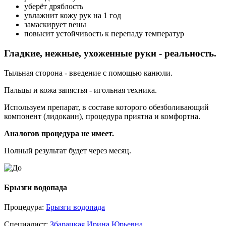
уберёт дряблость
увлажнит кожу рук на 1 год
замаскирует вены
повысит устойчивость к перепаду температур
Гладкие, нежные, ухоженные руки - реальность.
Тыльная сторона - введение с помощью канюли.
Пальцы и кожа запястья - игольная техника.
Используем препарат, в составе которого обезболивающий
компонент (лидокаин), процедура приятна и комфортна.
Аналогов процедура не имеет.
Полный результат будет через месяц.
Брызги водопада
Процедура:
Брызги водопада
Специалист:
Збарацкая Ирина Юрьевна