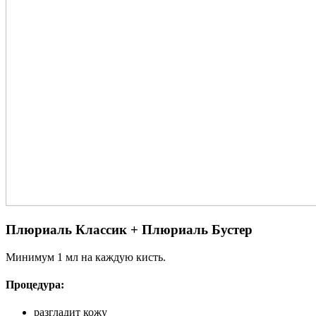
Плюриаль Классик + Плюриаль Бустер
Минимум 1 мл на каждую кисть.
Процедура:
разгладит кожу