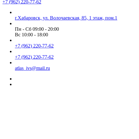
+7 (962) 220-77-62
г.Хабаровск, ул. Волочаевская, 85, 1 этаж, пом.1
Пн - Сб 09:00 - 20:00
Вс 10:00 - 18:00
+7 (962) 220-77-62
+7 (962) 220-77-62
atlas_ivs@mail.ru