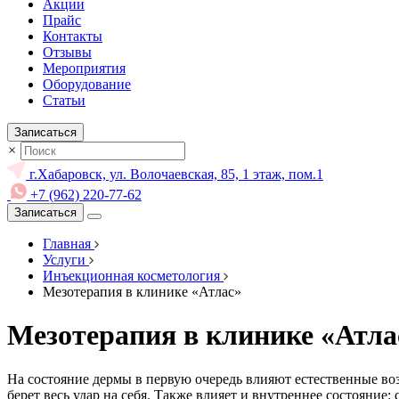
Акции
Прайс
Контакты
Отзывы
Мероприятия
Оборудование
Статьи
Записаться
×
г.Хабаровск, ул. Волочаевская, 85, 1 этаж, пом.1
+7 (962) 220-77-62
Записаться
Главная
Услуги
Инъекционная косметология
Мезотерапия в клинике «Атлас»
Мезотерапия в клинике «Атла
На состояние дермы в первую очередь влияют естественные во
берет весь удар на себя. Также влияет и внутреннее состояние