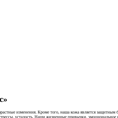
с»
зрастные изменения. Кроме того, наша кожа является защитным 
: стрессы, усталость. Наши жизненные привычки, эмоциональное и