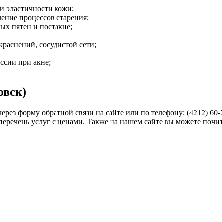
 эластичности кожи;
ение процессов старения;
ых пятен и постакне;
раснений, сосудистой сети;
ссии при акне;
овск)
рез форму обратной связи на сайте или по телефону: (4212) 60-77
ый перечень услуг с ценами. Также на нашем сайте вы можете по