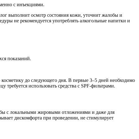
менно с инъекциями.
олог выполнит осмотр состояния кожи, уточнит жалобы и
едуры не рекомендуется употреблять алкогольные напитки и
хся показаний.
ю косметику до следующего дня. В первые 3–5 дней необходимо
цу требуется использовать средства с SPF-фильтрами.
ьбы с локальными жировыми отложениями и даже для
ызывает дискомфорта при проведении, не стимулирует