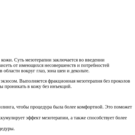
 кожи. Суть мезотерапии заключается во введении
висеть от имеющихся несовершенств и потребностей
области вокруг глаз, зона шеи и декольте.
 экзосом. Выполняется фракционная мезотерапия без проколов
ы проникать в кожу без инъекций.
илинга, чтобы процедура была более комфортной. Это поможет
кумулирует эффект мезотерапии, а также способствует более
цедуры.