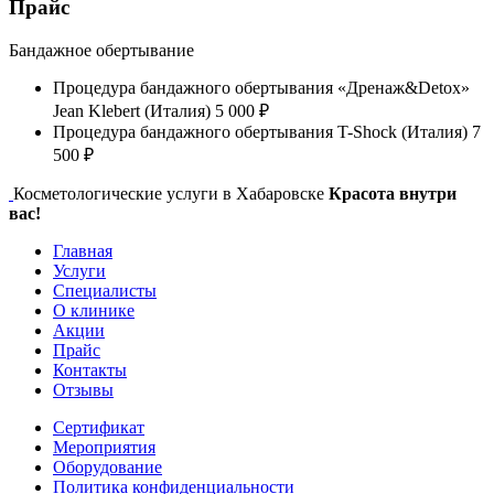
Прайс
Бандажное обертывание
Процедура бандажного обертывания «Дренаж&Detox»
Jean Klebert (Италия)
5 000 ₽
Процедура бандажного обертывания T-Shock (Италия)
7
500 ₽
Косметологические услуги в Хабаровске
Красота внутри
вас!
Главная
Услуги
Специалисты
О клинике
Акции
Прайс
Контакты
Отзывы
Сертификат
Мероприятия
Оборудование
Политика конфиденциальности