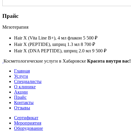
Прайс
Мезотерапия
Hair X (Vita Line B+), 4 мл флакон
5 500 ₽
Hair X (PEPTIDE), шприц 1.3 мл
8 700 ₽
Hair X (DNA PEPTIDE), шприц 2.0 мл
9 500 ₽
Косметологические услуги в Хабаровске
Красота внутри вас!
Главная
Услуги
Специалисты
О клинике
Акции
Прайс
Контакты
Отзывы
Сертификат
Мероприятия
Оборудование