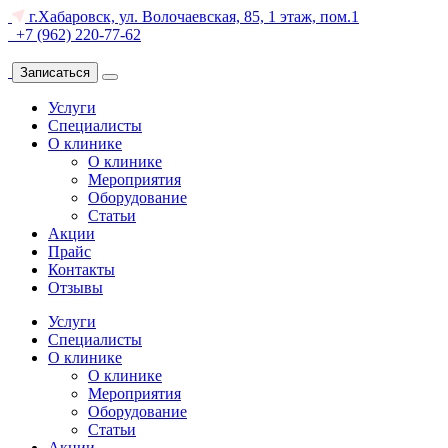
г.Хабаровск, ул. Волочаевская, 85, 1 этаж, пом.1
+7 (962) 220-77-62
Записаться
Услуги
Специалисты
О клинике
О клинике
Мероприятия
Оборудование
Статьи
Акции
Прайс
Контакты
Отзывы
Услуги
Специалисты
О клинике
О клинике
Мероприятия
Оборудование
Статьи
Акции